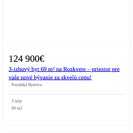
124 900€
3-izbový byt 69 m² na Rozkvete – priestor pre
vaše nové bývanie za skvelú cenu!
Považská Bystrica
3 izby
69 m2