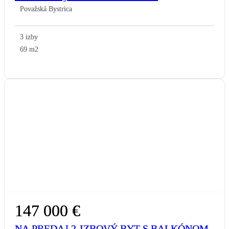
Považská Bystrica
3 izby
69 m2
147 000 €
NA PREDAJ 2-IZBOVÝ BYT S BALKÓNOM