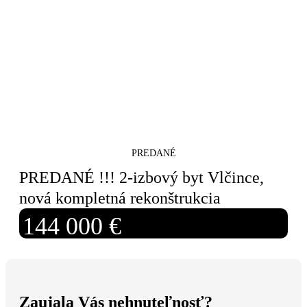
PREDANÉ
PREDANÉ !!! 2-izbový byt Vlčince,
nová kompletná rekonštrukcia
144 000 €
Zaujala Vás nehnuteľnosť?