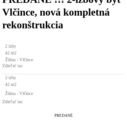
Vlčince, nová kompletná
rekonštrukcia
2 izby
42 m2
Žilina - Vlčince
Zdieľať na:
2 izby
42 m2
Žilina - Vlčince
Zdieľať na:
PREDANÉ
PREDANÉ 2-izbový byt Vlčince, nová