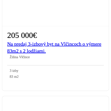
205 000€
Na predaj 3-izbový byt na Vlčincoch o výmere
83m2 s 2 lodžiami.
Žilina Vlčince
3 izby
83 m2