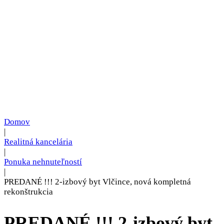
Domov
|
Realitná kancelária
|
Ponuka nehnuteľností
|
PREDANÉ !!! 2-izbový byt Vlčince, nová kompletná
rekonštrukcia
PREDANÉ !!! 2-izbový byt