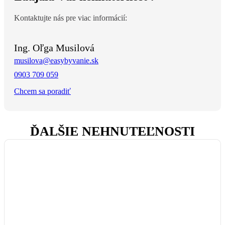
Kontaktujte nás pre viac informácií:
Ing. Oľga Musilová
musilova@easybyvanie.sk
0903 709 059
Chcem sa poradiť
ĎALŠIE NEHNUTEĽNOSTI