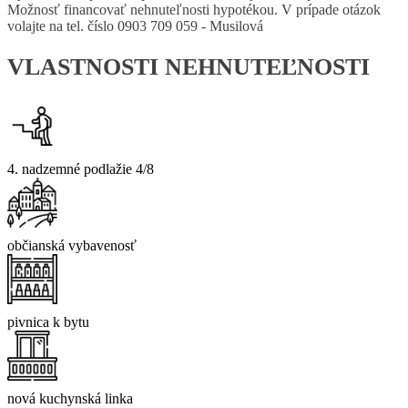
Možnosť financovať nehnuteľnosti hypotékou. V prípade otázok
volajte na tel. číslo 0903 709 059 - Musilová
VLASTNOSTI NEHNUTEĽNOSTI
4. nadzemné podlažie 4/8
občianská vybavenosť
pivnica k bytu
nová kuchynská linka